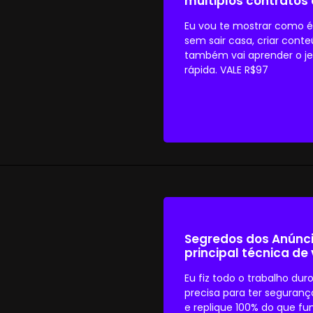
múltiplos contratos 
Eu vou te mostrar como é 
sem sair casa, criar con
também vai aprender o je
rápida. VALE R$97
Segredos dos Anúnci
principal técnica de
Eu fiz todo o trabalho dur
precisa para ter seguranç
e replique 100% do que f