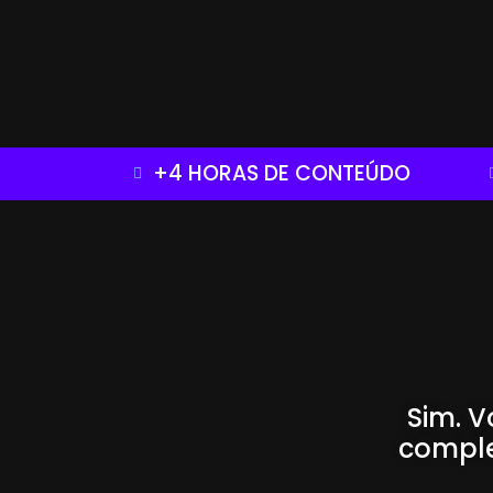
+4 HORAS DE CONTEÚDO
Sim. 
comple