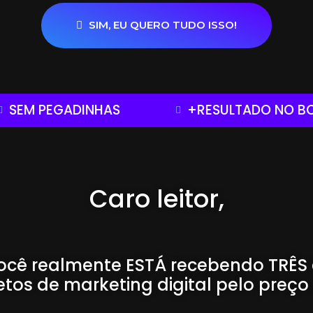
SIM, EU QUERO TUDO ISSO!
SEM PEGADINHAS
+RESULTADO NO B
Caro leitor,
Você realmente ESTÁ recebendo TRÊS 
tos de marketing digital pelo preço