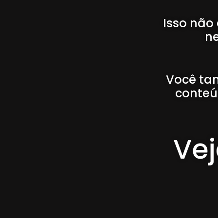
Isso não
ne
Você tam
conteú
Vej