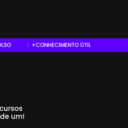
OLSO
+CONHECIMENTO ÚTIL
cursos
 de um!