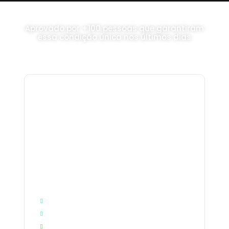
Aprovado por +100 pessoas que garantiram
essa condição única nos últimos dias
DE R$441 POR APENAS:
1
R$
Bônus exclusivos
Economize até 99% por aqui
Desafio Estrategista Digital