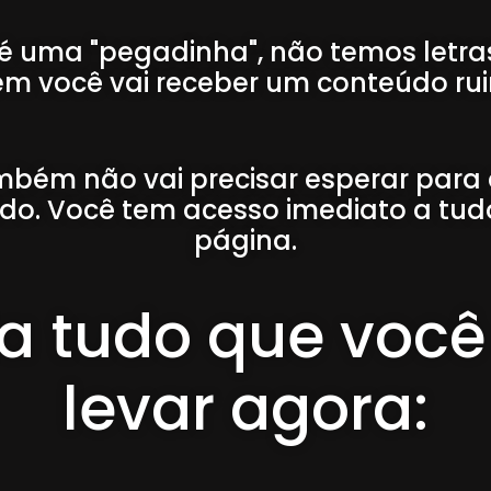
 é uma "pegadinha", não temos letra
m você vai receber um conteúdo ru
bém não vai precisar esperar para
do. Você tem acesso imediato a tud
página.
a tudo que você
levar agora: