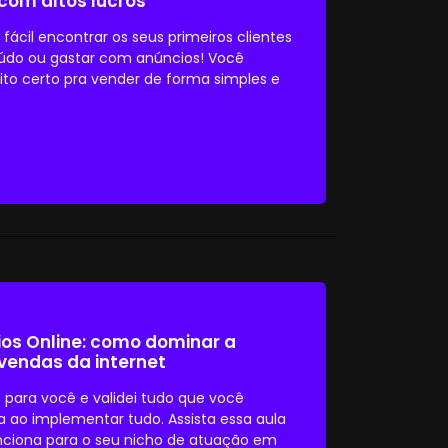
com altos lucros
fácil encontrar os seus primeiros clientes
teúdo ou gastar com anúncios! Você
ito certo pra vender de forma simples e
os Online: como dominar a
 vendas da internet
o para você e validei tudo que você
a ao implementar tudo. Assista essa aula
unciona para o seu nicho de atuação em