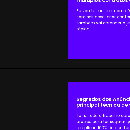
múltiplos contratos 
Eu vou te mostrar como é 
sem sair casa, criar con
também vai aprender o je
rápida.
Segredos dos Anúnci
principal técnica de
Eu fiz todo o trabalho dur
precisa para ter seguranç
e replique 100% do que f