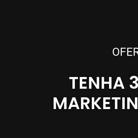
OFE
TENHA 
MARKETIN