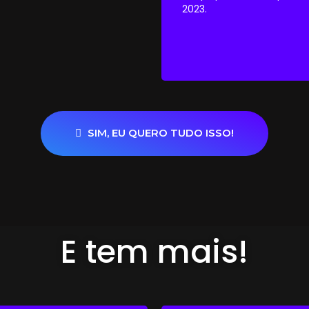
2023.
SIM, EU QUERO TUDO ISSO!
E tem mais!