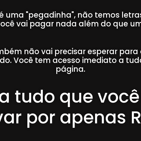
 é uma "pegadinha", não temos letra
ocê vai pagar nada além do que um r
bém não vai precisar esperar para
do. Você tem acesso imediato a tud
página.
a tudo que você
var por apenas R