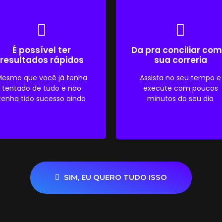
É possível ter
Da pra conciliar com
resultados rápidos
sua correria
esmo que você já tenha
Assista no seu tempo e
tentado de tudo e não
execute com poucos
tenha tido sucesso ainda
minutos do seu dia
SIM, EU QUERO TUDO ISSO