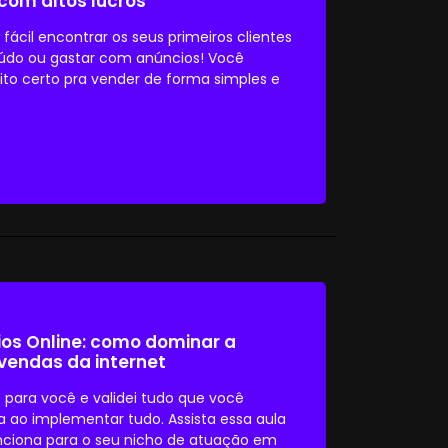
com altos lucros
fácil encontrar os seus primeiros clientes
teúdo ou gastar com anúncios! Você
ito certo pra vender de forma simples e
os Online: como dominar a
 vendas da internet
o para você e validei tudo que você
a ao implementar tudo. Assista essa aula
unciona para o seu nicho de atuação em