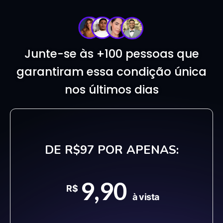
Junte-se às +100 pessoas que
garantiram essa condição única
nos últimos dias
DE R$97 POR APENAS:
9,90
R$
à vista